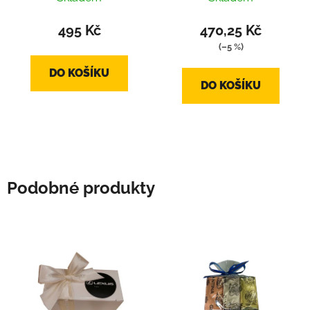
234g)
495 Kč
470,25 Kč
(–5 %)
DO KOŠÍKU
DO KOŠÍKU
Podobné produkty