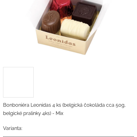
hvězdiček.
Bonboniéra Leonidas 4 ks (belgická čokoláda cca 50g,
belgické pralinky 4ks) - Mix
Varianta: