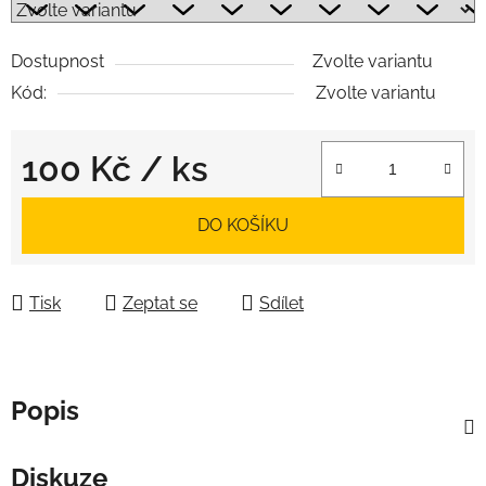
Dostupnost
Zvolte variantu
Kód:
Zvolte variantu
100 Kč
/ ks
Měrná cena:
DO KOŠÍKU
Tisk
Zeptat se
Sdílet
Popis
Diskuze