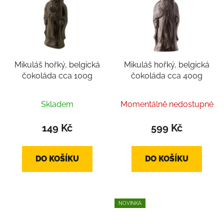
Mikuláš hořký, belgická
Mikuláš hořký, belgická
čokoláda cca 100g
čokoláda cca 400g
Skladem
Momentálně nedostupné
149 Kč
599 Kč
DO KOŠÍKU
DO KOŠÍKU
NOVINKA