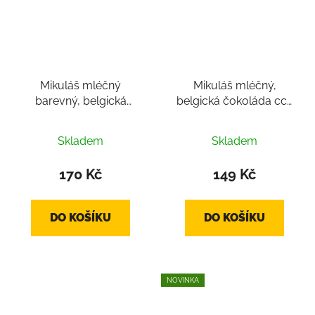
Mikuláš mléčný
Mikuláš mléčný,
barevný, belgická
belgická čokoláda cca
čokoláda cca 80g
100g
Skladem
Skladem
170 Kč
149 Kč
DO KOŠÍKU
DO KOŠÍKU
NOVINKA