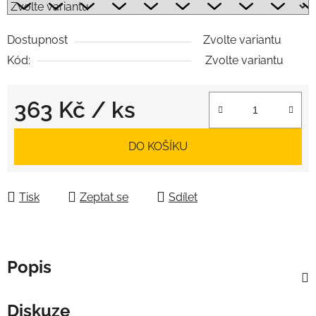
Dostupnost
Zvolte variantu
Kód:
Zvolte variantu
363 Kč
/ ks
Měrná cena:
DO KOŠÍKU
Tisk
Zeptat se
Sdílet
Popis
Diskuze