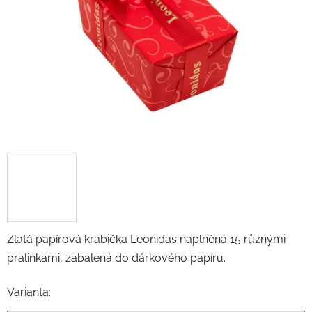
hvězdiček.
Zlatá papírová krabička Leonidas naplněná 15 různými
pralinkami, zabalená do dárkového papíru.
Varianta: