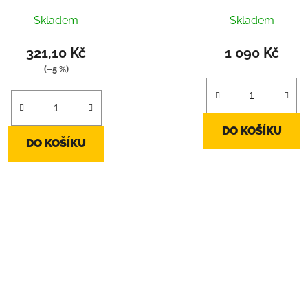
Skladem
Skladem
321,10 Kč
1 090 Kč
(–5 %)
DO KOŠÍKU
DO KOŠÍKU