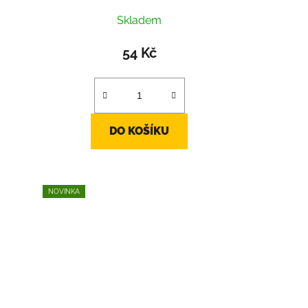
Skladem
54 Kč
DO KOŠÍKU
NOVINKA