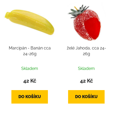
Marcipán - Banán cca
želé Jahoda, cca 24-
24-26g
26g
Skladem
Skladem
42 Kč
42 Kč
DO KOŠÍKU
DO KOŠÍKU