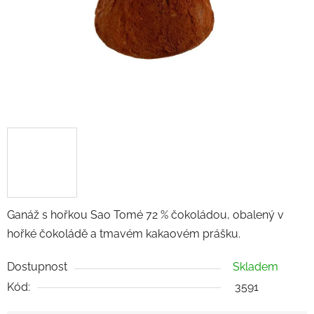
Ganáž s hořkou Sao Tomé 72 % čokoládou, obalený v
hořké čokoládě a tmavém kakaovém prášku.
Dostupnost
Skladem
Kód:
3591