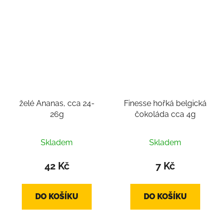
želé Ananas, cca 24-
Finesse hořká belgická
26g
čokoláda cca 4g
Skladem
Skladem
42 Kč
7 Kč
DO KOŠÍKU
DO KOŠÍKU