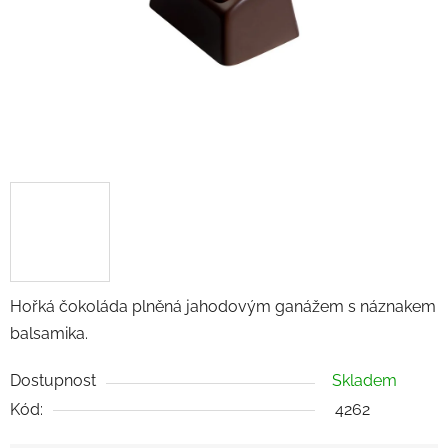
Hořká čokoláda plněná jahodovým ganážem s náznakem
balsamika.
Dostupnost
Skladem
Kód:
4262