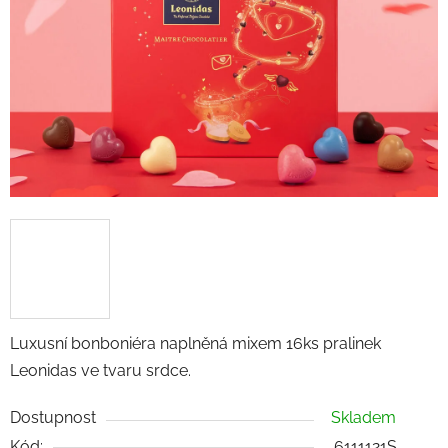
hvězdiček.
Luxusní bonboniéra naplněná mixem 16ks pralinek
Leonidas ve tvaru srdce.
Dostupnost
Skladem
Kód:
6111121S